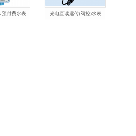
卡预付费水表
光电直读远传(阀控)水表