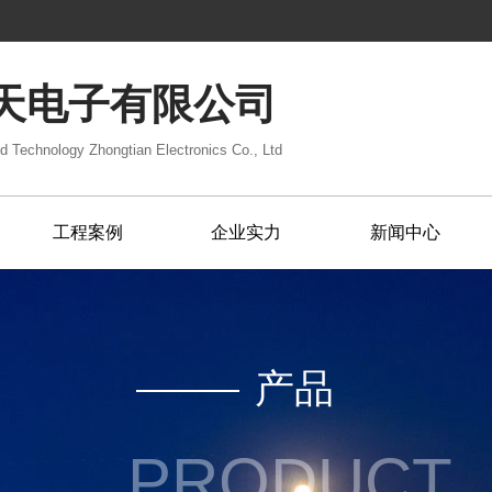
天电子有限公司
d Technology Zhongtian Electronics Co., Ltd
工程案例
企业实力
新闻中心
产品
PRODUCT