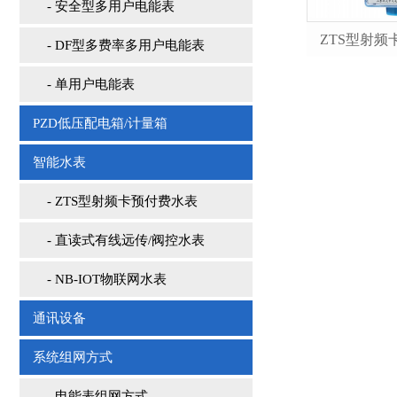
- 安全型多用户电能表
ZTS型射频
- DF型多费率多用户电能表
- 单用户电能表
PZD低压配电箱/计量箱
智能水表
- ZTS型射频卡预付费水表
- 直读式有线远传/阀控水表
- NB-IOT物联网水表
通讯设备
系统组网方式
- 电能表组网方式