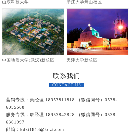
山东科技大学
浙江大学舟山校区
中国地质大学(武汉)新校区
天津大学新校区
联系我们
CONTACT US
营销专线：吴经理 18953811818 （微信同号）0538-
6055668
服务专线：康经理 18953842828 （微信同号）0538-
6361997
邮箱：kdzt1818@kdzt.com