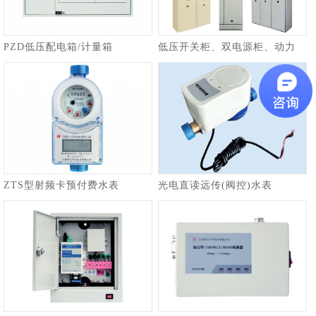
PZD低压配电箱/计量箱
低压开关柜、双电源柜、动力
配电柜
ZTS型射频卡预付费水表
光电直读远传(阀控)水表