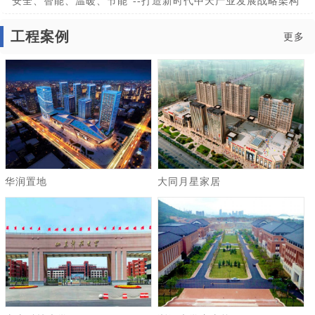
“安全、智能、温暖、节能”--打造新时代中天产业发展战略架构
工程案例
更多
华润置地
大同月星家居