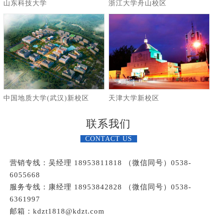
山东科技大学
浙江大学舟山校区
中国地质大学(武汉)新校区
天津大学新校区
联系我们
CONTACT US
营销专线：吴经理 18953811818 （微信同号）0538-
6055668
服务专线：康经理 18953842828 （微信同号）0538-
6361997
邮箱：kdzt1818@kdzt.com