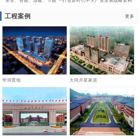
“安全、智能、温暖、节能”--打造新时代中天产业发展战略架构
工程案例
更多
华润置地
大同月星家居