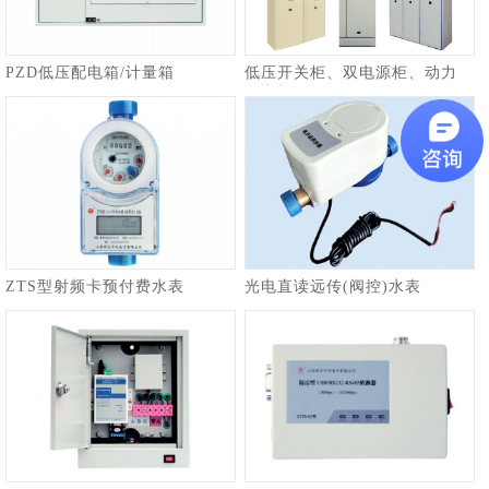
PZD低压配电箱/计量箱
低压开关柜、双电源柜、动力
配电柜
ZTS型射频卡预付费水表
光电直读远传(阀控)水表