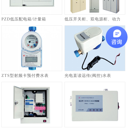
PZD低压配电箱/计量箱
低压开关柜、双电源柜、动力
配电柜
ZTS型射频卡预付费水表
光电直读远传(阀控)水表