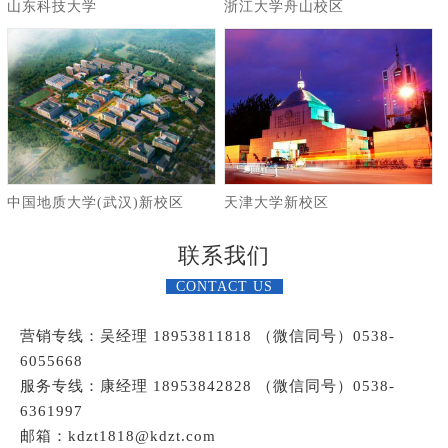
山东科技大学
浙江大学舟山校区
中国地质大学(武汉)新校区
天津大学新校区
联系我们
CONTACT US
营销专线：吴经理 18953811818 （微信同号）0538-
6055668
服务专线：康经理 18953842828 （微信同号）0538-
6361997
邮箱：kdzt1818@kdzt.com