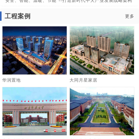
“安全、智能、温暖、节能”--打造新时代中天产业发展战略架构
工程案例
更多
华润置地
大同月星家居